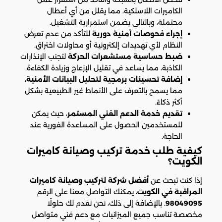
الكاميرات اللاسلكية، مما يقلل من أي أعطال
محتملة، وبالتالي يضمن استمرارية التشغيل.
إجراء فحوصات أمنية دورية
للتأكد من عدم تعرض
النظام لأي تهديدات إلكترونية أو محاولات اختراق.
ضبط حساسية مستشعرات الحركة
لتجنب الإنذارات
الكاذبة، مما يساعد في تقليل الإزعاج وزيادة الكفاءة.
إضافة تحسينات برمجية لتحليل البيانات الأمنية
،
مما يسمح بالتعرف على الأنماط غير الطبيعية بشكل
أكثر ذكاءً.
تقديم خدمة الدعم الفني المستمر
، حيث يمكن
للمستخدمين الحصول على المساعدة الفورية عند
الحاجة.
كيفية طلب خدمة تركيب وصيانة كاميرات
الكويت؟
إذا كنت تبحث عن
أفضل شركة لتركيب وصيانة كاميرات
المراقبة في الكويت
، يمكنك التواصل معنا على الرقم
98049095
. بالإضافة إلى ذلك، نحن نقدم لك حلولًا
مخصصة تناسب جميع الميزانيات مع دعم فني متواصل