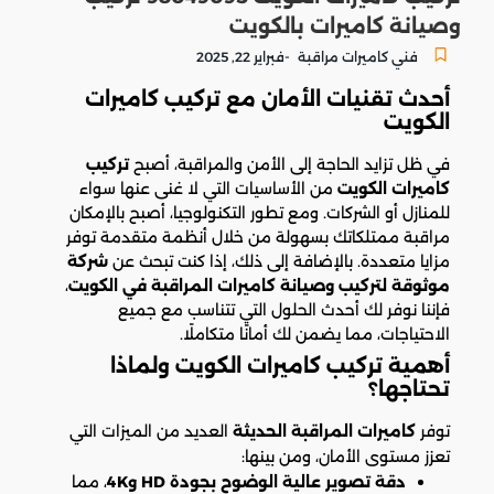
وصيانة كاميرات بالكويت
-
فني كاميرات مراقبة
فبراير 22, 2025
أحدث تقنيات الأمان مع تركيب كاميرات
الكويت
في ظل تزايد الحاجة إلى الأمن والمراقبة، أصبح
تركيب
كاميرات الكويت
من الأساسيات التي لا غنى عنها سواء
للمنازل أو الشركات. ومع تطور التكنولوجيا، أصبح بالإمكان
مراقبة ممتلكاتك بسهولة من خلال أنظمة متقدمة توفر
مزايا متعددة. بالإضافة إلى ذلك، إذا كنت تبحث عن
شركة
موثوقة لتركيب وصيانة كاميرات المراقبة في الكويت
،
فإننا نوفر لك أحدث الحلول التي تتناسب مع جميع
الاحتياجات، مما يضمن لك أمانًا متكاملًا.
أهمية تركيب كاميرات الكويت ولماذا
تحتاجها؟
توفر
كاميرات المراقبة الحديثة
العديد من الميزات التي
تعزز مستوى الأمان، ومن بينها:
دقة تصوير عالية الوضوح بجودة HD و4K
، مما