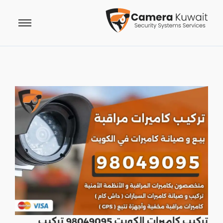
تركيب كاميرات الكويت 98049095 تركيب