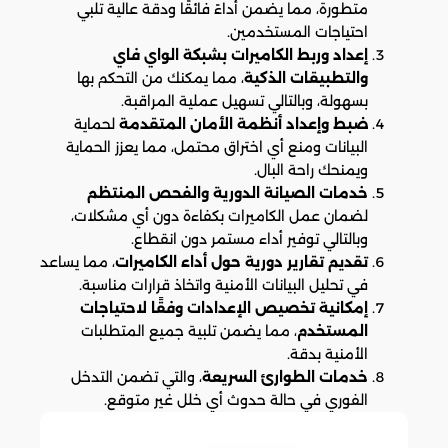
متطورة، مما يضمن أداءً فائقًا ودقة عالية تلبي
احتياجات المستخدمين.
إعداد وربط الكاميرات بشبكة الواي فاي
والتطبيقات الذكية
، مما يمكنك من التحكم بها
بسهولة، وبالتالي تسهيل عملية المراقبة.
ضبط وإعداد أنظمة الأمان المتقدمة
لحماية
البيانات ومنع أي اختراق محتمل، مما يعزز الحماية
ويمنحك راحة البال.
خدمات الصيانة الدورية والفحص المنتظم
لضمان عمل الكاميرات بكفاءة دون أي مشكلات،
وبالتالي توفير أداء مستمر دون انقطاع.
تقديم تقارير دورية حول أداء الكاميرات
، مما يساعد
في تحليل البيانات الأمنية واتخاذ قرارات مناسبة.
إمكانية تخصيص الإعدادات وفقًا لاحتياجات
المستخدم
، مما يضمن تلبية جميع المتطلبات
الأمنية بدقة.
خدمات الطوارئ السريعة
، والتي تضمن التدخل
الفوري في حالة حدوث أي خلل غير متوقع.