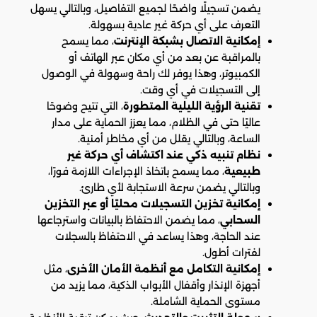
يضمن تسجيلًا واضحًا لجميع التفاصيل، وبالتالي يسهل
التعرف على أي حركة غير عادية بسهولة.
إمكانية الاتصال بشبكة الإنترنت
، مما يسمح
بالمراقبة عن بعد من أي مكان عبر الهاتف أو
الكمبيوتر، وهذا يوفر لك راحة وسهولة في الوصول
إلى التسجيلات في أي وقت.
تقنية الرؤية الليلية المتطورة
، التي تتيح وضوحًا
عاليًا حتى في الظلام، مما يعزز الحماية على مدار
الساعة، وبالتالي يقلل من أي مخاطر أمنية.
نظام تنبيه ذكي عند اكتشاف أي حركة غير
طبيعية
، مما يسمح باتخاذ الإجراءات اللازمة فورًا،
وبالتالي يضمن سرعة الاستجابة لأي طارئ.
إمكانية تخزين التسجيلات محليًا أو عبر التخزين
السحابي
، مما يضمن الاحتفاظ بالبيانات واسترجاعها
عند الحاجة، وهذا يساعد في الاحتفاظ بالسجلات
لفترات أطول.
إمكانية التكامل مع أنظمة الأمان الأخرى
، مثل
أجهزة الإنذار وأقفال الأبواب الذكية، مما يزيد من
مستوى الحماية الشاملة.