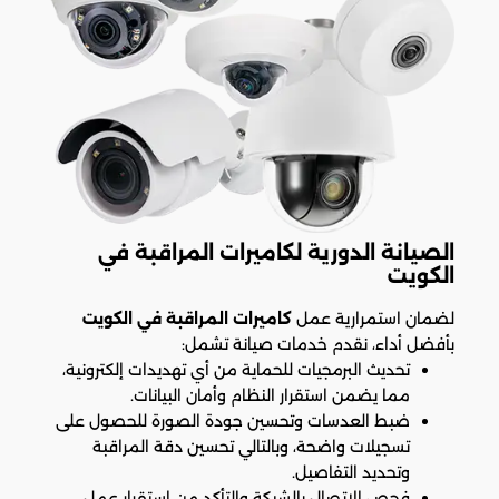
الصيانة الدورية لكاميرات المراقبة في
الكويت
لضمان استمرارية عمل
كاميرات المراقبة في الكويت
بأفضل أداء، نقدم خدمات صيانة تشمل:
تحديث البرمجيات للحماية من أي تهديدات إلكترونية،
مما يضمن استقرار النظام وأمان البيانات.
ضبط العدسات وتحسين جودة الصورة للحصول على
تسجيلات واضحة، وبالتالي تحسين دقة المراقبة
وتحديد التفاصيل.
فحص الاتصال بالشبكة والتأكد من استقرار عمل