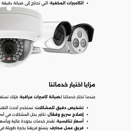
الكاميرات المخفية
: التي تحتاج إلى صيانة دقيقة ل
مزايا اختيار خدماتنا
عندما تختار خدماتنا لـ
صيانة كاميرات مراقبة
، فإنك تستف
تشخيص دقيق للمشكلات
: نستخدم أحدث التقني
إصلاح سريع وفعّال
: نلتزم بحل المشكلات في أس
أسعار تنافسية
: نقدم خدمات بجودة عالية وبأسعار
فريق عمل محترف
: يتمتع فريقنا بخبرة طويلة في