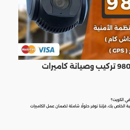
صيانة كاميرات مراقبة 98049095 تركيب وصيانة كاميرات
ي الكويت؟
بة الخاص بك، فإننا نوفر حلولًا شاملة لضمان عمل الكاميرات