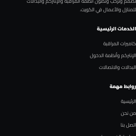
نصمم ونركب ونصون أنظمة المراقبة والإنتركم والبدالات
للمنازل والأعمال في الكويت.
الخدمات الرئيسية
كاميرات المراقبة
الإنتركم وأنظمة الدخول
البدالات والاتصالات
روابط مهمة
الرئيسية
من نحن
اتصل بنا