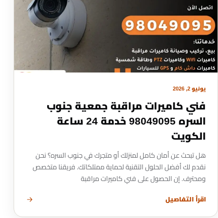
يونيو 2, 2026
فني كاميرات مراقبة جمعية جنوب
السره 98049095 خدمة 24 ساعة
الكويت
هل تبحث عن أمان كامل لمنزلك أو متجرك في جنوب السره؟ نحن
نقدم لك أفضل الحلول التقنية لحماية ممتلكاتك. فريقنا متخصص
ومحترف. إن الحصول على فني كاميرات مراقبة
اقرأ التفاصيل