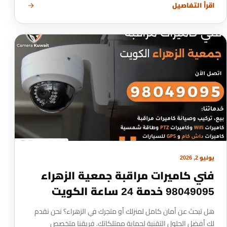
اقرأ التفاصيل
يونيو 2, 2026
فني كاميرات مراقبة جمعية الزهراء
98049095 خدمة 24 ساعة الكويت
هل تبحث عن أمان كامل لمنزلك أو متجرك في الزهراء؟ نحن نقدم
لك أفضل الحلول التقنية لحماية ممتلكاتك. فريقنا متخصص