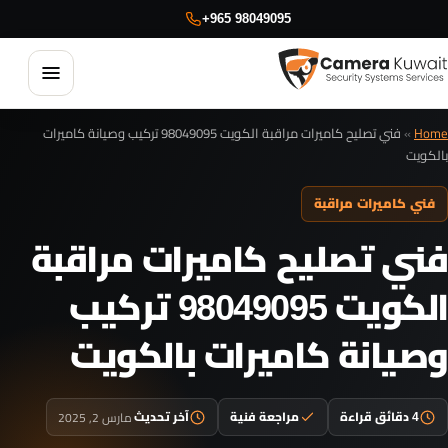
+965 98049095
فتح القائ
Home
»
فني تصليح كاميرات مراقبة الكويت 98049095 تركيب وصيانة كاميرات
بالكويت
فني كاميرات مراقبة
فني تصليح كاميرات مراقبة
كاميرات مراقبة
الكويت 98049095 تركيب
الإنتركم وأنظمة الدخول
وصيانة كاميرات بالكويت
البدالات والاتصالات
مارس 2, 2025
4 دقائق قراءة
مراجعة فنية
آخر تحديث