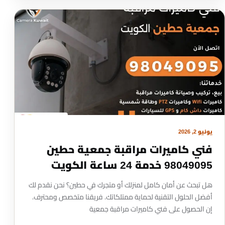
يونيو 2, 2026
فني كاميرات مراقبة جمعية حطين
98049095 خدمة 24 ساعة الكويت
هل تبحث عن أمان كامل لمنزلك أو متجرك في حطين؟ نحن نقدم لك
أفضل الحلول التقنية لحماية ممتلكاتك. فريقنا متخصص ومحترف.
إن الحصول على فني كاميرات مراقبة جمعية