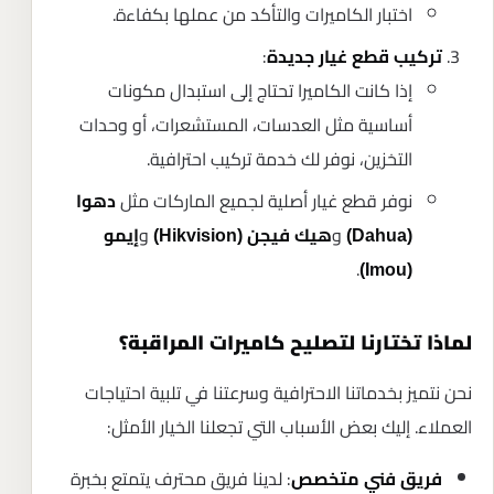
اختبار الكاميرات والتأكد من عملها بكفاءة.
:
تركيب قطع غيار جديدة
إذا كانت الكاميرا تحتاج إلى استبدال مكونات
أساسية مثل العدسات، المستشعرات، أو وحدات
التخزين، نوفر لك خدمة تركيب احترافية.
نوفر قطع غيار أصلية لجميع الماركات مثل
دهوا
و
و
(Dahua)
هيك فيجن (Hikvision)
إيمو
.
(Imou)
لماذا تختارنا لتصليح كاميرات المراقبة؟
نحن نتميز بخدماتنا الاحترافية وسرعتنا في تلبية احتياجات
العملاء. إليك بعض الأسباب التي تجعلنا الخيار الأمثل:
: لدينا فريق محترف يتمتع بخبرة
فريق فني متخصص