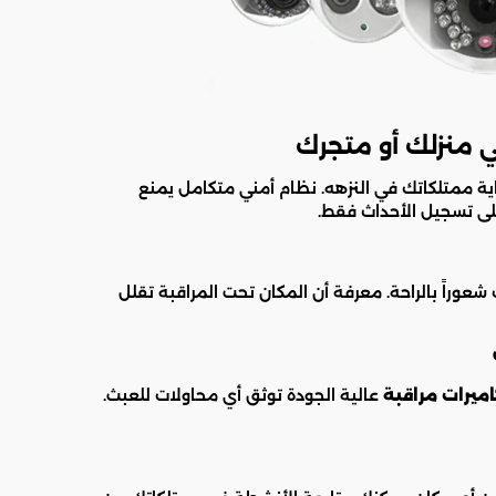
ي منزلك أو متجرك
ماية ممتلكاتك في النزهه. نظام أمني متكامل يمنع
على تسجيل الأحداث فقط.
شعوراً بالراحة. معرفة أن المكان تحت المراقبة تقلل
ميرات مراقبة
عالية الجودة توثق أي محاولات للعبث.