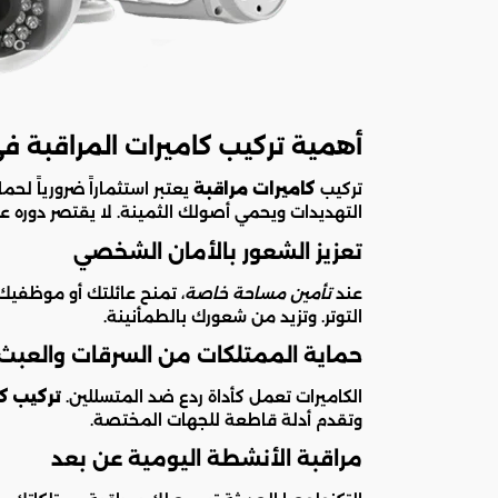
أهمية تركيب كاميرات المراقبة ف
تركيب
كاميرات مراقبة
يعتبر استثماراً ضرورياً لح
التهديدات ويحمي أصولك الثمينة. لا يقتصر دوره 
تعزيز الشعور بالأمان الشخصي
عند
تأمين مساحة خاصة
، تمنح عائلتك أو موظفيك 
التوتر. وتزيد من شعورك بالطمأنينة.
حماية الممتلكات من السرقات والعبث
الكاميرات تعمل كأداة ردع ضد المتسللين.
تركيب كا
وتقدم أدلة قاطعة للجهات المختصة.
مراقبة الأنشطة اليومية عن بعد