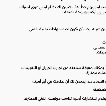
سب أمر مهم جداً. هذا يضمن لك نظام أمني قوي لمنزلك
مر إلى تركيب وبرمجة دقيقة.
 من خبرته. يجب أن يكون لديه شهادات تقنية. الفني
ت.
لسحابي.
ديدات.
يمكنك معرفة سمعته من تجارب الجيران أو التقييمات
لاء ممتازة.
ة العمل. هذا يضمن لك أن نظامك في أيدٍ أمينة.
مخصصة
يقدم استشارات أمنية تناسب موقعك. الفني المحترف