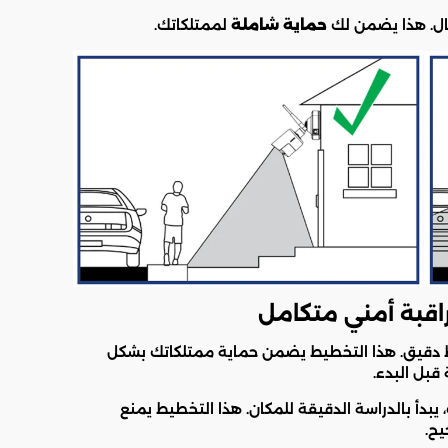
ال. هذا يضمن لك
حماية شاملة
لممتلكاتك.
اقبة أمني متكامل
 دقيق. هذا التخطيط يضمن حماية ممتلكاتك بشكل
قبل البدء.
يبدأ بالدراسة الدقيقة للمكان. هذا التخطيط يمنع
يح.