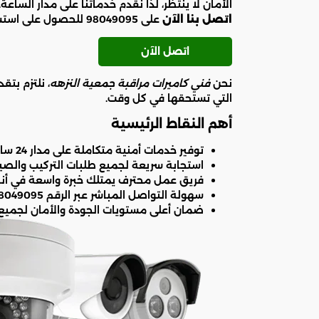
الأمان لا ينتظر، لذا نقدم خدماتنا على مدار الساعة
اتصل بنا الآن
على 98049095 للحصول على استشارة فورية.
اتصل الآن
نحن
فني كاميرات مراقبة جمعية النزهه
، نلتزم بت
التي تستحقها في كل وقت.
أهم النقاط الرئيسية
توفير خدمات أمنية متكاملة على مدار 24 ساعة في منطقة النزهه.
استجابة سريعة لجميع طلبات التركيب والصيان
فريق عمل محترف يمتلك خبرة واسعة في أنظ
سهولة التواصل المباشر عبر الرقم 98049095 لخدمة العملاء.
ضمان أعلى مستويات الجودة والأمان لجميع 