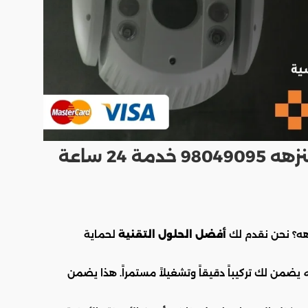
فني كاميرات مراقبة جمعية النزهه 98049095 خدمة 24 ساعة
هه؟ نحن نقدم لك
أفضل الحلول التقنية
لحماية
ه
يضمن لك تركيباً دقيقاً وتشغيلاً مستمراً. هذا يضمن