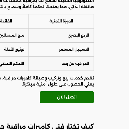
التكنولوجيا الحديثة تسمح لك بمراقبة ممتلكاتك
هاتفك الذكي. هذا يمنحك تحكماً كاملاً وسماح بالت
الميزة الأمنية
الفائدة
الردع البصري
منع المتسللين
التسجيل المستمر
توثيق الأدلة
المراقبة عن بعد
التحكم اللحظي
نقدم خدمات بيع وتركيب وصيانة كاميرات مراقبة. 
يعني الحصول على حلول أمنية مبتكرة.
اتصل الآن
كيف تختار فني كاميرات مراقبة ج