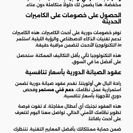
مخفضة. هذا يضمن لك حلولاً متكاملة دون عناء.
الحصول على خصومات على الكاميرات
الحديثة
نوفر خصومات دورية على أحدث الكاميرات. هذه الكاميرات
تدعم تقنيات الذكاء الاصطناعي والرؤية الليلية.
استثمر
in التكنولوجيا الأحدث
لتضمن مراقبة دقيقة.
هذه التكنولوجيا تأتي بأقل التكاليف الممكنة. ستحصل
على أفضل ما في السوق.
عقود الصيانة الدورية بأسعار تنافسية
راحة البال هي أولويتنا. نقدم عقود صيانة دورية تضمن
استمرارية عمل نظامك.
دعم فني مستمر
وفحص
دوري للأجهزة بأسعار تنافسية.
هذه العقود تجنبك أي أعطال مفاجئة. لا تفوت فرصة
تطوير نظامك الأمني الحالي. تواصل معنا اليوم لتتعرف
على أحدث باقاتنا.
ضمن حماية ممتلكاتك بأفضل المعايير التقنية. ننتظرك