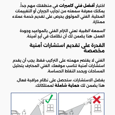
اختيار
أفضل فني كاميرات
في منطقتك مهم جداً.
يمكنك معرفة سمعته من تجارب الجيران أو التقييمات
المحلية. الفني الموثوق يحرص على تقديم خدمة عملاء
ممتازة.
السمعة الطيبة
تعني التزام الفني بالمواعيد وجودة
العمل. هذا يضمن لك أن نظامك في أيدٍ أمينة.
القدرة على تقديم استشارات أمنية
مخصصة
الفني لا يقتصر مهمته على التركيب فقط. يجب أن يقدم
استشارات أمنية تناسب موقعك. الفني المحترف يتحليل
المساحات ويحدد النقاط الحساسة.
بفضل الاستشارات، ستحصل على نظام مراقبة فعال.
هذا يضمن لك
حماية شاملة
لممتلكاتك.