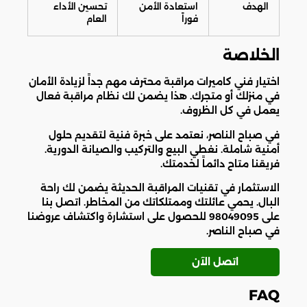
الهدف
استعادة الأمن
تحسين الأداء
فوراً
العام
الخلاصة
اختيار فني كاميرات مراقبة محترف مهم جداً لزيادة الأمان
في منزلك أو متجرك. هذا يضمن لك نظام مراقبة فعال
يعمل في كل الظروف.
في صباح الناصر، نعتمد على خبرة فنية لتقديم حلول
أمنية شاملة. نغطي البيع والتركيب والصيانة الدورية.
فريقنا متاح دائماً لخدمتك.
الاستثمار في تقنيات المراقبة الحديثة يضمن لك راحة
البال. يحمي عائلتك وممتلكاتك من المخاطر. اتصل بنا
على 98049095 للحصول على استشارة واكتشاف عروضنا
في صباح الناصر.
اتصل الآن
FAQ