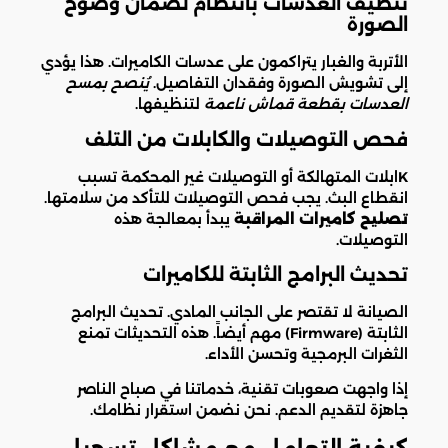
تنظيف العدسات بانتظام لضمان وضوح
الصورة
الأتربة والغبار يتراكمون على عدسات الكاميرات. هذا يؤدي
إلى تشويش الصورة وفقدان التفاصيل.
يُنصح بمسح
العدسات بقطعة قماش ناعمة
لتنظيفها.
فحص التوصيلات والكابلات من التلف
Kابلات المتهالكة أو التوصيلات غير المحكمة تسبب
انقطاع البث. يجب فحص التوصيلات للتأكد من سلامتها.
تصليح كاميرات المراقبة
يبدأ بمعالجة هذه
التوصيلات.
تحديث البرامج الثابتة للكاميرات
الصيانة لا تقتصر على الجانب المادي. تحديث البرامج
الثابتة (Firmware) مهم أيضاً. هذه التحديثات تمنع
الثغرات البرمجية وتحسن الأداء.
إذا واجهت صعوبات تقنية، خدماتنا في صباح الناصر
جاهزة لتقديم الدعم. نحن نضمن استقرار نظامك.