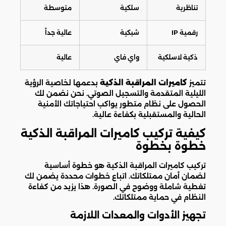
تناظرية
سلكية
متوسطة
رقمية IP
شبكية
عالية جداً
ذكية لاسلكية
واي فاي
عالية
تتميز
كاميرات المراقبة الذكية
بدعمها لخاصية الرؤية
الليلية المتقدمة والتسجيل الصوتي. نحن نضمن لك
الحصول على نظام متطور يواكب احتياجاتك الأمنية
الحالية والمستقبلية بكفاءة عالية.
كيفية تركيب كاميرات المراقبة الذكية
خطوة بخطوة
تركيب كاميرات المراقبة الذكية هو خطوة أساسية
لضمان أمان ممتلكاتك. اتباع خطوات محددة يضمن لك
تغطية شاملة ووضوح في الصورة. هذا يزيد من كفاءة
النظام في حماية ممتلكاتك.
تجهيز الأدوات والمعدات اللازمة