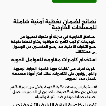
نصائح لضمان تغطية أمنية شاملة
للمساحات الخارجية
المناطق الخارجية في منزلك أو متجرك تحميها من
التهديدات.
تركيب كاميرات مراقبة
يحتاج لخطط دقيقة
لمنع الثغرات الأمنية. هذا يمنع المتسللين من الوصول
إلى ممتلكاتك.
استخدام كاميرات مقاومة للعوامل الجوية
الكويت تعرف على تقلبات جوية قاسية. الحرارة، الرطوبة،
والغبار يؤثرون على الكاميرات. لذلك، اختر أجهزة مصممة
لتحمل هذه الظروف.
الاستثمار في معدات عالية الجودة يطيل من عمر النظام
ويقلل من تكاليف الصيانة.
تأكد من أن الكاميرات تحمل
تصنيف حماية مرتفع ضد الأتربة والمياه.
تفعيل خاصية الرؤية الليلية بالأشعة تحت