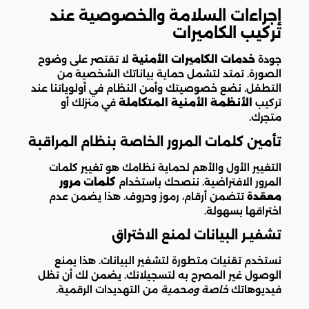
إجراءات السلامة والخصوصية عند
تركيب الكاميرات
جودة
خدمات الكاميرات الأمنية
لا تقتصر على وضوح
الصورة. تمتد لتشمل حماية بياناتك الشخصية من
التطفل. نضع خصوصيتك وأمن النظام في أولوياتنا عند
تركيب
الأنظمة الأمنية المتكاملة
في منزلك أو
متجرك.
تأمين كلمات المرور الخاصة بنظام المراقبة
التغيير الأول والأهم لحماية نظامك هو تغيير كلمات
المرور الافتراضية. ننصحك باستخدام
كلمات مرور
معقدة
تتضمن أرقام، رموز وحروف. هذا يضمن عدم
اختراقها بسهولة.
تشفيـر البيانات لمنع الاختراق
نستخدم تقنيات متطورة لتشفير البيانات. هذا يمنع
الوصول غير المصرح به لتسجيلاتك. يضمن لك أن تظل
فيديوهاتك
خاصة ومحمية
من التهديدات الرقمية.