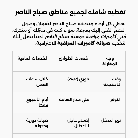
تغطية شاملة لجميع مناطق صباح الناصر
نغطي كل أرجاء منطقة صباح الناصر لضمان وصول
الدعم الفني إليك بسرعة. سواء كنت في منزلك أو متجرك،
فني كاميرات مراقبة جمعية صباح الناصر
لدينا يصل إليك
لتقديم
صيانة كاميرات المراقبة
الاحترافية.
وجه
خدمات الطوارئ
الخدمات العادية
المقارنة
وقت
فوري (24/7)
خلال ساعات
الاستجابة
العمل
التوفر
على مدار الساعة
أيام الأسبوع
فقط
نوع التدخل
إصلاح عاجل
صيانة دورية
للأعطال
وجدولة