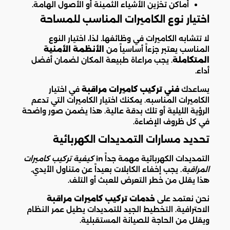
أماكن تخزين الأشياء الثمينة أو الأصول الهامة.
اختيار نوع الكاميرات المناسب للمساحة
لا تتشابه الكاميرات في وظائفها. لذا، اختيار النوع
المناسب يعتبر جزءاً أساسياً من
الأنظمة الأمنية
المتكاملة
. يجب مراعاة طبيعة المكان لضمان أفضل
أداء.
يساعدك
فني تركيب كاميرات مراقبة
في اختيار
الكاميرات المناسبه. يمكنك اختيار الكاميرات التي تدعم
الرؤية الليلية أو تلك بدقة عالية. هذا يضمن صور واضحة
في كل ظروف الإضاءة.
تحديد مسارات التمديدات الكهربائية
التمديدات الكهربائية مهمة جداً in
كيفية تركيب كاميرات
المراقبة
. يجب إخفاء الكابلات بعيداً عن متناول الأيدي.
هذا يقلل من خطر التعرض للعبث أو التلف.
نحن نعتمد على
خدمات تركيب كاميرات مراقبة
الاحترافية. التخطيط الجيد للتمديدات يطيل عمر النظام
ويقلل من الحاجة للصيانة المستقبلية.