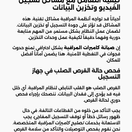
كيفية التعامل مع مشاكل تسجيل
الفيديو وتخزين البيانات
أحياناً قد تواجه أنظمة المراقبة مشاكل تقنية. هذه
المشاكل قد تؤثر على جودة التسجيل أو تخزين البيانات.
لضمان عمل النظام بشكل مستمر، من المهم متابعة
دورية وفهماً دقيقاً لكيفية عمل وحدات التخزين.
إن
صيانة كاميرات المراقبة
بشكل احترافي تمنع حدوث
فجوات في التغطية الأمنية. هذا يضمن أماناً أفضل
للمكان.
فحص حالة القرص الصلب في جهاز
التسجيل
القرص الصلب هو القلب النابض لنظام المراقبة. أي خلل
فيه قد يؤدي إلى فقدان البيانات. ننصحك بإجراء فحص
دوري لحالة القرص.
يجب التأكد من خلوه من القطاعات التالفة. في حال
ظهور رسائل خطأ أو توقف التسجيل المفاجئ، يجب
الاستعانة بخدمات
تصليح كاميرات المراقبة
المتخصصة.
نحن نقوم بفحص التوصيلات والتأكد من سلامة القرص