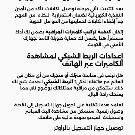
بعد التثبيت، تأتي مرحلة توصيل الكابلات. تأكد من تأمين
التغذية الكهربائية لضمان استمرارية النظام. من المهم
جداً إخفاء الكابلات لحمايتها من العوامل الجوية.
إتقان
كيفية تركيب كاميرات المراقبة
يضمن لك أداءً
مستقراً. هذا يضمن لك حماية طويلة الأمد لجهازك
الأمني في الكويت.
إعدادات الربط الشبكي لمشاهدة
الكاميرات عبر الهاتف
هل ترغب في متابعة منزلك أو متجرك من أي مكان في
العالم عبر هاتفك الذكي؟
الربط الشبكي
الحديث يتيح لك
ذلك. ستتمكن من مراقبة ممتلكاتك بوضوح تام، مما
يمنحك راحة البال.
تعتمد هذه التقنية على تحويل جهاز التسجيل إلى نقطة
وصول رقمية. ستتمكن من مشاهدة البث المباشر
وتسجيلات الفيديو بجودة عالية على هاتفك.
توصيل جهاز التسجيل بالراوتر