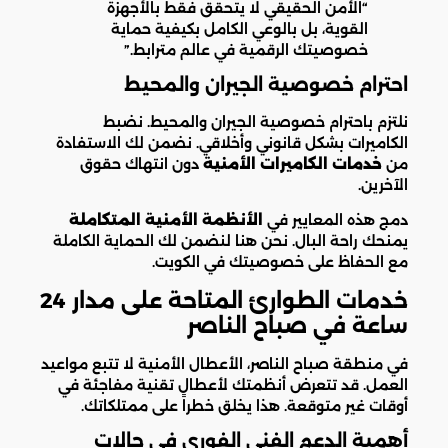
“الأمن الحقيقي لا يتحقق فقط بالأجهزة
القوية، بل بالوعي الكامل بكيفية حماية
خصوصيتك الرقمية في عالم مترابط.”
احترام خصوصية الجيران والمحيط
نلتزم باحترام خصوصية الجيران والمحيط. نضبط
الكاميرات بشكل قانوني وأخلاقي. نضمن لك الاستفادة
من
خدمات الكاميرات الأمنية
دون انتهاك حقوق
الآخرين.
دمج هذه المعايير في
الأنظمة الأمنية المتكاملة
يمنحك راحة البال. نحن هنا لنضمن لك الحماية الكاملة
مع الحفاظ على خصوصيتك في الكويت.
خدمات الطوارئ المتاحة على مدار 24
ساعة في صباح الناصر
في منطقة صباح الناصر، الأعطال الأمنية لا تتبع مواعيد
العمل. قد تتعرض أنظمتك لأعطال تقنية مفاجئة في
أوقات غير متوقعة. هذا يخلق خطراً على ممتلكاتك.
أهمية الدعم الفني الفوري في حالات