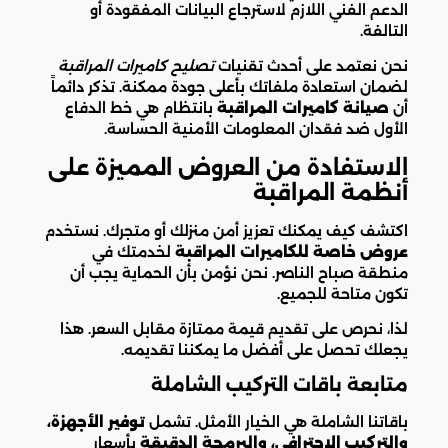
الدعم الفني اللازم لاسترجاع البيانات المفقودة أو
التالفة.
نحن نعتمد على أحدث تقنيات
تصليح كاميرات المراقبة
لضمان استعادة ملفاتك بأعلى جودة ممكنة. تذكر دائماً
أن
صيانة كاميرات المراقبة
بانتظام هي خط الدفاع
الأول ضد فقدان المعلومات الأمنية الحساسة.
الاستفادة من العروض المميزة على
أنظمة المراقبة
اكتشف كيف يمكنك تعزيز أمن منزلك أو متجرك. نستخدم
عروض خاصة للكاميرات المراقبة
لخدمتك في
منطقة صباح الناصر. نحن نؤمن بأن الحماية يجب أن
تكون متاحة للجميع.
لذا، نحرص على تقديم قيمة ممتازة مقابل السعر. هذا
يجعلك تحصل على أفضل ما يمكننا تقديمه.
متابعة باقات التركيب الشاملة
باقاتنا الشاملة هي الخيار الأمثل. تشمل
توفير الأجهزة،
والتركيب الاحترافي، والبرمجة الدقيقة
بأسعار