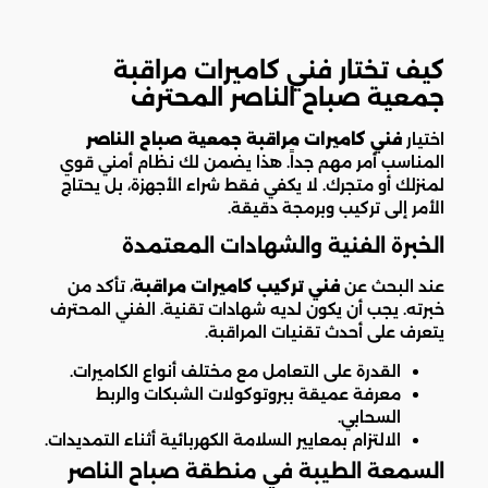
كيف تختار فني كاميرات مراقبة
جمعية صباح الناصر المحترف
اختيار
فني كاميرات مراقبة جمعية صباح الناصر
المناسب أمر مهم جداً. هذا يضمن لك نظام أمني قوي
لمنزلك أو متجرك. لا يكفي فقط شراء الأجهزة، بل يحتاج
الأمر إلى تركيب وبرمجة دقيقة.
الخبرة الفنية والشهادات المعتمدة
عند البحث عن
فني تركيب كاميرات مراقبة
، تأكد من
خبرته. يجب أن يكون لديه شهادات تقنية. الفني المحترف
يتعرف على أحدث تقنيات المراقبة.
القدرة على التعامل مع مختلف أنواع الكاميرات.
معرفة عميقة ببروتوكولات الشبكات والربط
السحابي.
الالتزام بمعايير السلامة الكهربائية أثناء التمديدات.
السمعة الطيبة في منطقة صباح الناصر