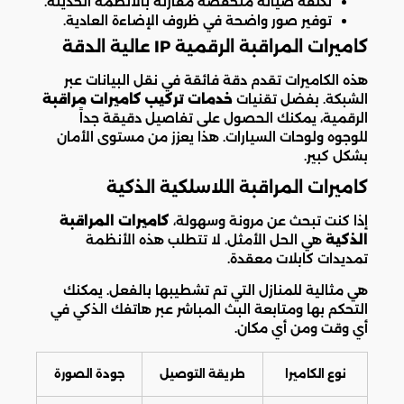
تكلفة صيانة منخفضة مقارنة بالأنظمة الحديثة.
توفير صور واضحة في ظروف الإضاءة العادية.
كاميرات المراقبة الرقمية IP عالية الدقة
هذه الكاميرات تقدم دقة فائقة في نقل البيانات عبر
الشبكة. بفضل تقنيات
خدمات تركيب كاميرات مراقبة
الرقمية، يمكنك الحصول على تفاصيل دقيقة جداً
للوجوه ولوحات السيارات. هذا يعزز من مستوى الأمان
بشكل كبير.
كاميرات المراقبة اللاسلكية الذكية
إذا كنت تبحث عن مرونة وسهولة،
كاميرات المراقبة
الذكية
هي الحل الأمثل. لا تتطلب هذه الأنظمة
تمديدات كابلات معقدة.
هي مثالية للمنازل التي تم تشطيبها بالفعل. يمكنك
التحكم بها ومتابعة البث المباشر عبر هاتفك الذكي في
أي وقت ومن أي مكان.
نوع الكاميرا
طريقة التوصيل
جودة الصورة