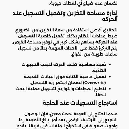
لضمان عدم ضياع أي لقطات حيوية.
إدارة مساحة التخزين وتفعيل التسجيل عند
الحركة
لتحقيق أقصى استفادة من سعة التخزين، من الضروري
ضبط إعدادات النظام بذكاء. تفعيل خاصية
التسجيل
عند الحركة
يساهم بشكل كبير في توفير مساحة القرص.
يتم التركيز فقط على الأحداث المهمة بدلاً من تسجيل
ساعات طويلة من الفراغ.
ضبط حساسية كشف الحركة لتجنب التنبيهات
الكاذبة.
تفعيل خاصية الكتابة فوق البيانات القديمة
(Overwrite) لضمان استمرارية التسجيل.
تنظيم المجلدات والتواريخ لتسهيل عملية البحث
لاحقاً.
استرجاع التسجيلات عند الحاجة
عندما تحتاج إلى العودة لحدث معين، فإن الوصول
السريع إلى الأرشيف الرقمي يعد أمراً بالغ الأهمية. إذا
واجهت صعوبة في استخراج الملفات، فإن فريقنا يقدم