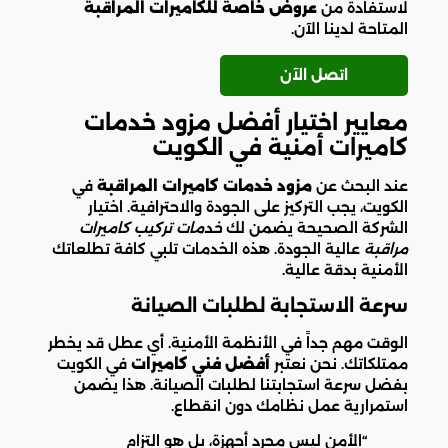
لاستفادة من
عروض خاصة للكاميرات المراقبة
المتاحة لدينا الآن.
اتصل الآن
معايير اختيار أفضل مزود خدمات
كاميرات أمنية في الكويت
عند البحث عن
مزود خدمات كاميرات المراقبة
في
الكويت، يجب التركيز على الجودة والاحترافية. اختيار
الشركة الصحيحة يضمن لك
خدمات تركيب كاميرات
مراقبة
عالية الجودة. هذه الخدمات تلبي كافة تطلعاتك
الأمنية بدقة عالية.
سرعة الاستجابة لطلبات الصيانة
الوقت مهم جداً في الأنظمة الأمنية. أي عطل قد يخطر
ممتلكاتك. نحن نعتبر
أفضل فني كاميرات
في الكويت
بفضل سرعة استجابتنا لطلبات الصيانة. هذا يضمن
استمرارية عمل نظامك دون انقطاع.
“الأمن ليس مجرد أجهزة، بل هو التزام