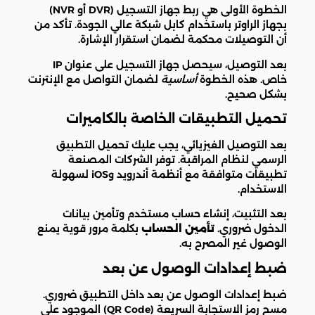
الخطوة الأولى هي ربط جهاز التسجيل (DVR أو NVR)
بجهاز الراوتر باستخدام كابل شبكة عالي الجودة. تأكد من
أن التوصيلات محكمة لضمان استقرار الإشارة.
بعد التوصيل، سيحصل جهاز التسجيل على عنوان IP
خاص. هذه الخطوة
أساسية
لضمان التواصل مع الإنترنت
بشكل صحيح.
تحميل التطبيقات الخاصة بالكاميرات
بعد التوصيل الفيزيائي، يجب عليك تحميل التطبيق
الرسمي لنظام المراقبة. توفر الشركات المصنعة
تطبيقات متوافقة مع أنظمة أندرويد وiOS لسهولة
الاستخدام.
بعد التثبيت، إنشاء حساب مستخدم وتأمين بيانات
الدخول ضروري.
تأمين الحساب
بكلمة مرور قوية يمنع
الوصول غير المصرح به.
ضبط إعدادات الوصول عن بعد
ضبط إعدادات الوصول عن بعد داخل التطبيق ضروري.
مسح رمز الاستجابة السريعة (QR Code) الموجود على