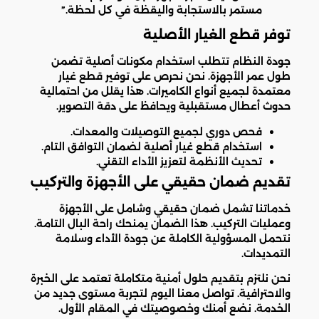
مستمر بالاستجابة واليقظة في كل لحظة.”
توفر قطع الغيار الأصلية
جودة النظام تتطلب استخدام مكونات أصلية تضمن
طول عمر الأجهزة. نحن نحرص على توفير قطع غيار
معتمدة لجميع أنواع الكاميرات. هذا يقلل من احتمالية
حدوث أعطال مستقبلية ويحافظ على دقة التصوير.
فحص دوري لجميع التوصيلات والمعدات.
استخدام قطع غيار أصلية لضمان التوافق التام.
تحديث الأنظمة لتعزيز الأداء التقني.
تقديم ضمان حقيقي على الأجهزة والتركيب
خدماتنا تشمل ضمان حقيقي وشامل على الأجهزة
وعمليات التركيب. هذا الضمان يمنحك راحة البال التامة.
نتحمل المسؤولية الكاملة عن جودة الأداء وسلامة
التمديدات.
نحن نلتزم بتقديم حلول أمنية متكاملة تعتمد على الخبرة
والاحترافية. تواصل معنا اليوم لتجربة مستوى جديد من
الخدمة. نضع أمنك وخصوصيتك في المقام الأول.