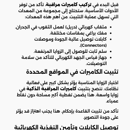
قبل البدء في
تركيب كاميرات مراقبة
، تأكد من توفر
الأدوات الأساسية. ستحتاج إلى مجموعة من المعدات
التي تسهل عملية التثبيت. من أهم هذه المعدات:
مثقاب كهربائي (دريل) لعمل الثقوب في الجدران.
مفك براغي بمقاسات مختلفة.
كابلات توصيل عالية الجودة وموصلات
(Connectors).
سلم ثابت للوصول إلى الزوايا المرتفعة.
جهاز قياس الجهد الكهربائي للتأكد من سلامة
التوصيلات.
تثبيت الكاميرات في المواقع المحددة
اختيار الزوايا المناسبة يؤثر بشكل كبير على
فعالية
نظامك. ننصح بتثبيت
كاميرات المراقبة الذكية
في
زوايا واسعة. هذا يضمن تغطية أكبر مساحة دون نقاط
عمياء.
تأكد من تثبيت القاعدة بإحكام. هذا يجنب اهتزاز قد يؤثر
على جودة التصوير.
توصيل الكابلات وتأمين التغذية الكهربائية