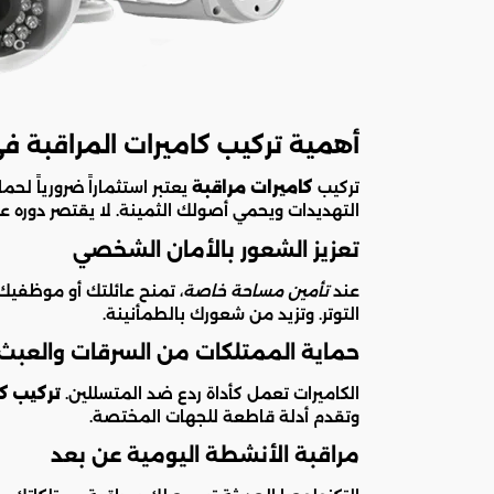
أهمية تركيب كاميرات المراقبة ف
تركيب
كاميرات مراقبة
يعتبر استثماراً ضرورياً ل
التهديدات ويحمي أصولك الثمينة. لا يقتصر دوره 
تعزيز الشعور بالأمان الشخصي
عند
تأمين مساحة خاصة
، تمنح عائلتك أو موظفيك 
التوتر. وتزيد من شعورك بالطمأنينة.
حماية الممتلكات من السرقات والعبث
الكاميرات تعمل كأداة ردع ضد المتسللين.
تركيب كا
وتقدم أدلة قاطعة للجهات المختصة.
مراقبة الأنشطة اليومية عن بعد