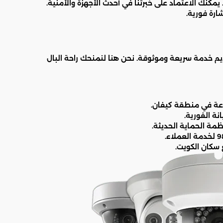
. يمكنك الاعتماد على خبرتنا في أحدث الأجهزة والأمنية.
ديم خدمة سريعة وموثوقة. نحن هنا لنمنحك راحة البال
ة الفورية.
مة الحماية الحديثة.
سكان الكويت.