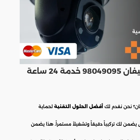
فني كاميرات مراقبة جمعية كيفان 98049095 خدمة 24 ساعة
ان؟ نحن نقدم لك
أفضل الحلول التقنية
لحماية
يضمن لك تركيباً دقيقاً وتشغيلاً مستمراً. هذا يضمن