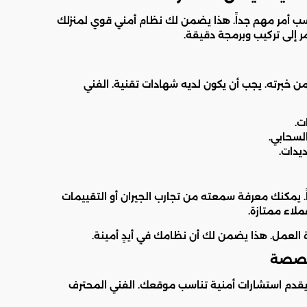
ب أمر مهم جداً. هذا يضمن لك نظام أمني قوي لمنزلك
مر إلى تركيب وبرمجة دقيقة.
 من خبرته. يجب أن يكون لديه شهادات تقنية. الفني
ت.
لسحابي.
ديدات.
يمكنك معرفة سمعته من تجارب الجيران أو التقييمات
لاء ممتازة.
ة العمل. هذا يضمن لك أن نظامك في أيدٍ أمينة.
مخصصة
يقدم استشارات أمنية تناسب موقعك. الفني المحترف