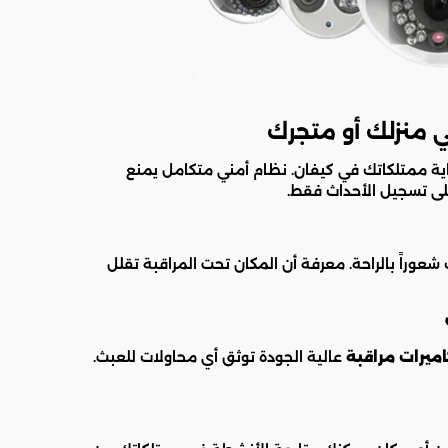
ي منزلك أو متجرك
حماية ممتلكاتك في كيفان. نظام أمني متكامل يمنع
على تسجيل الأحداث فقط.
شعوراً بالراحة. معرفة أن المكان تحت المراقبة تقلل
ميرات مراقبة
عالية الجودة توثق أي محاولات للعبث.