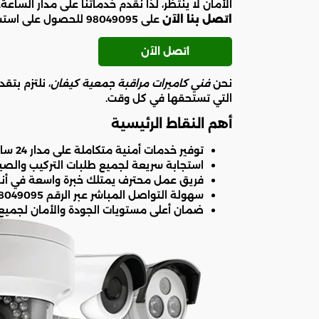
الأمان لا ينتظر، لذا نقدم خدماتنا على مدار الساعة
اتصل بنا الآن
على 98049095 للحصول على استشارة فورية.
اتصل الآن
نحن
فني كاميرات مراقبة جمعية كيفان
، نلتزم بتق
التي تستحقها في كل وقت.
أهم النقاط الرئيسية
توفير خدمات أمنية متكاملة على مدار 24 ساعة في منطقة كيفان.
استجابة سريعة لجميع طلبات التركيب والصيان
فريق عمل محترف يمتلك خبرة واسعة في أنظ
سهولة التواصل المباشر عبر الرقم 98049095 لخدمة العملاء.
ضمان أعلى مستويات الجودة والأمان لجميع 