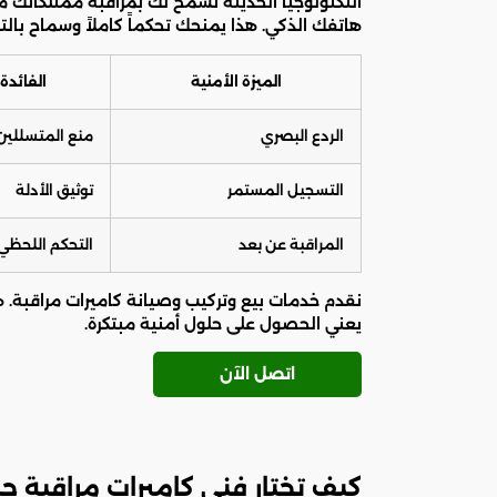
التكنولوجيا الحديثة تسمح لك بمراقبة ممتلكاتك
هاتفك الذكي. هذا يمنحك تحكماً كاملاً وسماح بالت
الميزة الأمنية
الفائدة
الردع البصري
منع المتسللين
التسجيل المستمر
توثيق الأدلة
المراقبة عن بعد
التحكم اللحظي
نقدم خدمات بيع وتركيب وصيانة كاميرات مراقبة. 
يعني الحصول على حلول أمنية مبتكرة.
اتصل الآن
كيف تختار فني كاميرات مراقبة ج