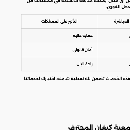
 من أي مكان. يمكنك متابعة الأنشطة في ممتلكاتك من
دخل الفوري.
 المباشرة
التأثير على الممتلكات
حماية عالية
أمان قانوني
راحة البال
هذه الخدمات تضمن لك تغطية شاملة. اختيارك لخدماتنا
معية كيفان المحترف