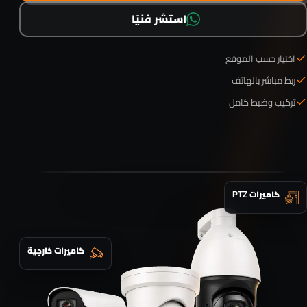
استشر فنيًا
اختيار حسب الموقع
ربط مباشر بالهاتف
تركيب وضبط كامل
كاميرات PTZ
كاميرات خارجية