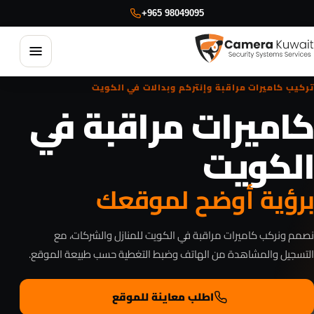
+965 98049095
فتح القائ
تركيب كاميرات مراقبة وإنتركم وبدالات في الكويت
كاميرات مراقبة في
الكويت
كاميرات مراقبة
برؤية أوضح لموقعك
الإنتركم وأنظمة الدخول
نصمم ونركب كاميرات مراقبة في الكويت للمنازل والشركات، مع
البدالات والاتصالات
التسجيل والمشاهدة من الهاتف وضبط التغطية حسب طبيعة الموقع.
اطلب معاينة للموقع