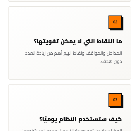
02
ما النقاط التي لا يمكن تفويتها؟
المداخل والمواقف ونقاط البيع أهم من زيادة العدد
دون هدف.
03
كيف ستستخدم النظام يوميًا؟
المشاهدة عن بُعد ومدة التسجيل وعدد المستخدمين