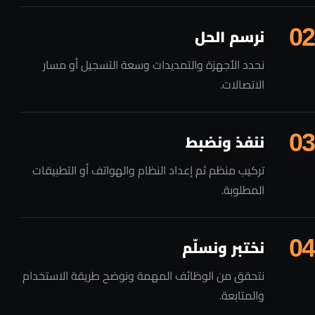
02
نرسم الحل
نحدد الأجهزة والتمديدات وسعة التسجيل أو مسار
الاتصالات.
03
ننفذ ونضبط
تركيب منظم ثم إعداد النظام والهواتف أو التطبيقات
المطلوبة.
04
نختبر ونسلّم
نتحقق من الوظائف المهمة ونوضح طريقة الاستخدام
والمتابعة.