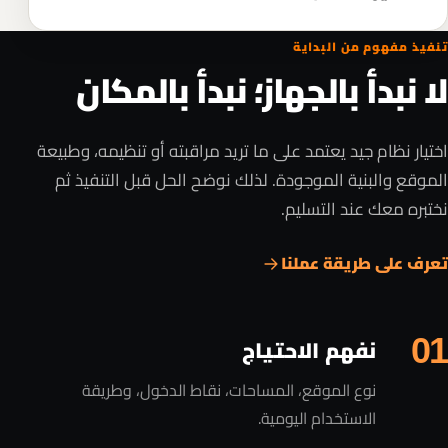
تنفيذ مفهوم من البداية
لا نبدأ بالجهاز؛ نبدأ بالمكان
اختيار نظام جيد يعتمد على ما تريد مراقبته أو تنظيمه، وطبيعة
الموقع والبنية الموجودة. لذلك نوضح الحل قبل التنفيذ ثم
نختبره معك عند التسليم.
تعرف على طريقة عملنا
01
نفهم الاحتياج
نوع الموقع، المساحات، نقاط الدخول، وطريقة
الاستخدام اليومية.