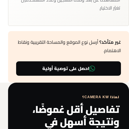
تغيّر الاختيار.
أرسل نوع الموقع والمساحة التقريبية ونقاط
غير متأكد؟
الاهتمام.
احصل على توصية أولية
لماذا CAMERA KW؟
تفاصيل أقل غموضًا،
ونتيجة أسهل في