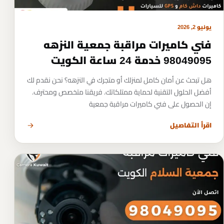
يونيو 2, 2026
فني كاميرات مراقبة جمعية النزهه
98049095 خدمة 24 ساعة الكويت
هل تبحث عن أمان كامل لمنزلك أو متجرك في النزهه؟ نحن نقدم لك
أفضل الحلول التقنية لحماية ممتلكاتك. فريقنا متخصص ومحترف.
إن الحصول على فني كاميرات مراقبة جمعية
اقرأ التفاصيل