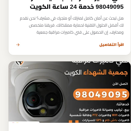
98049095 خدمة 24 ساعة الكويت
هل تبحث عن أمان كامل لمنزلك أو متجرك في مشرف؟ نحن نقدم
لك أفضل الحلول التقنية لحماية ممتلكاتك. فريقنا متخصص
ومحترف. إن الحصول على فني كاميرات مراقبة جمعية
اقرأ التفاصيل