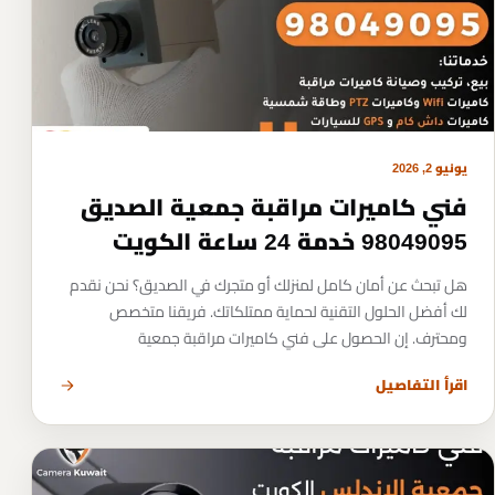
يونيو 2, 2026
فني كاميرات مراقبة جمعية الصديق
98049095 خدمة 24 ساعة الكويت
هل تبحث عن أمان كامل لمنزلك أو متجرك في الصديق؟ نحن نقدم
لك أفضل الحلول التقنية لحماية ممتلكاتك. فريقنا متخصص
ومحترف. إن الحصول على فني كاميرات مراقبة جمعية
اقرأ التفاصيل