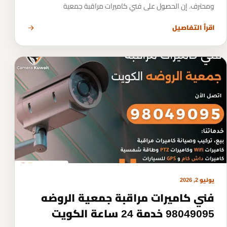
ومحترف. إن الحصول على فني كاميرات مراقبة جمعية
اقرأ التفاصيل
يونيو 2, 2026
فني كاميرات مراقبة جمعية الروضه
98049095 خدمة 24 ساعة الكويت