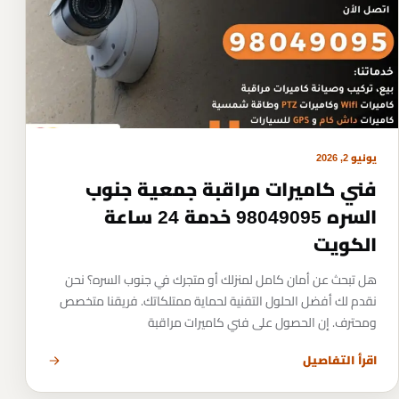
يونيو 2, 2026
فني كاميرات مراقبة جمعية جنوب
السره 98049095 خدمة 24 ساعة
الكويت
هل تبحث عن أمان كامل لمنزلك أو متجرك في جنوب السره؟ نحن
نقدم لك أفضل الحلول التقنية لحماية ممتلكاتك. فريقنا متخصص
ومحترف. إن الحصول على فني كاميرات مراقبة
اقرأ التفاصيل