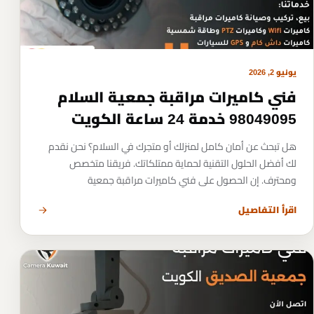
يونيو 2, 2026
فني كاميرات مراقبة جمعية السلام
98049095 خدمة 24 ساعة الكويت
هل تبحث عن أمان كامل لمنزلك أو متجرك في السلام؟ نحن نقدم
لك أفضل الحلول التقنية لحماية ممتلكاتك. فريقنا متخصص
ومحترف. إن الحصول على فني كاميرات مراقبة جمعية
اقرأ التفاصيل