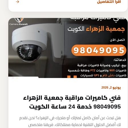
اقرأ التفاصيل
يونيو 2, 2026
فني كاميرات مراقبة جمعية الزهراء
98049095 خدمة 24 ساعة الكويت
هل تبحث عن أمان كامل لمنزلك أو متجرك في الزهراء؟ نحن نقدم
لك أفضل الحلول التقنية لحماية ممتلكاتك. فريقنا متخصص