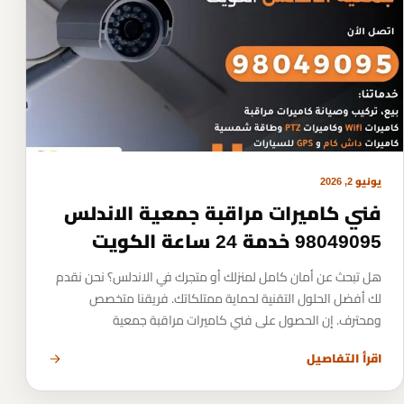
يونيو 2, 2026
فني كاميرات مراقبة جمعية الاندلس
98049095 خدمة 24 ساعة الكويت
هل تبحث عن أمان كامل لمنزلك أو متجرك في الاندلس؟ نحن نقدم
لك أفضل الحلول التقنية لحماية ممتلكاتك. فريقنا متخصص
ومحترف. إن الحصول على فني كاميرات مراقبة جمعية
اقرأ التفاصيل