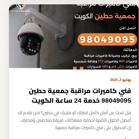
يونيو 2, 2026
فني كاميرات مراقبة جمعية حطين
98049095 خدمة 24 ساعة الكويت
هل تبحث عن أمان كامل لمنزلك أو متجرك في حطين؟ نحن نقدم لك
أفضل الحلول التقنية لحماية ممتلكاتك. فريقنا متخصص ومحترف.
إن الحصول على فني كاميرات مراقبة جمعية