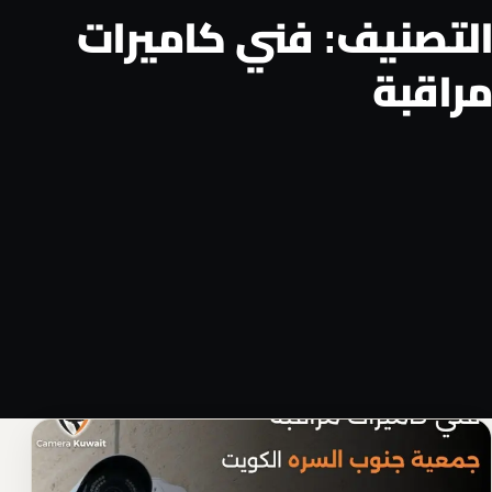
التصنيف:
فني كاميرات
مراقبة