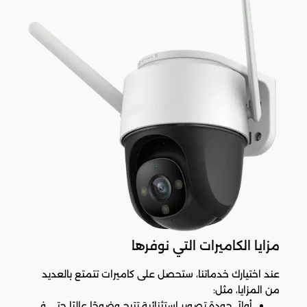
مزايا الكاميرات التي نوفرها
عند اختيارك خدماتنا، ستحصل على كاميرات تتمتع بالعديد
من المزايا، مثل:
أولاً، جودة تصوير استثنائية تتيح وضوحًا عاليًا حتى في