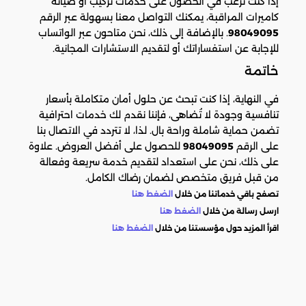
إذا كنت ترغب في الحصول على خدمات تركيب أو صيانة
كاميرات المراقبة، يمكنك التواصل معنا بسهولة عبر الرقم
98049095
. بالإضافة إلى ذلك، نحن متاحون عبر الواتساب
للإجابة عن استفساراتك أو لتقديم الاستشارات المجانية.
خاتمة
في النهاية، إذا كنت تبحث عن حلول أمان متكاملة بأسعار
تنافسية وجودة لا تُضاهى، فإننا نقدم لك خدمات احترافية
تضمن حماية شاملة وراحة بال. لذا، لا تتردد في الاتصال بنا
على الرقم
98049095
للحصول على أفضل العروض. علاوة
على ذلك، نحن على استعداد لتقديم خدمة سريعة وفعالة
من قبل فريق متخصص لضمان رضاك الكامل.
تصفح باقي خدماتنا من خلال
الضغط هنا
ارسل رسالة من خلال
الضغط هنا
اقرأ المزيد حول مؤسستنا من خلال
الضغط هنا