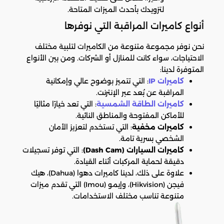
لتزويدك بأحدث الميزات المتاحة.
أنواع كاميرات المراقبة التي نوفرها
نحن نوفر مجموعة متنوعة من الكاميرات لتلبية مختلف
الاحتياجات، سواء كانت للمنازل أو الشركات. ومن بين الأنواع
المتوفرة لدينا:
كاميرات IP
: التي تتميز بوضوح عالي وإمكانية
المراقبة عن بُعد عبر الإنترنت.
كاميرات الطاقة الشمسية
: التي تعد خيارًا مثاليًا
للأماكن المفتوحة والمناطق النائية.
كاميرات مخفية
: التي تستخدم لتعزيز الأمان
الشخصي بسرية تامة.
كاميرات السيارات (Dash Cam)
: التي توفر تسجيلات
دقيقة لحماية المركبات أثناء القيادة.
علاوة على ذلك، لدينا كاميرات دهوا (Dahua)، هيك
فيجن (Hikvision)، وإيمو (Imou) التي تقدم ميزات
متنوعة تناسب مختلف الاستخدامات.