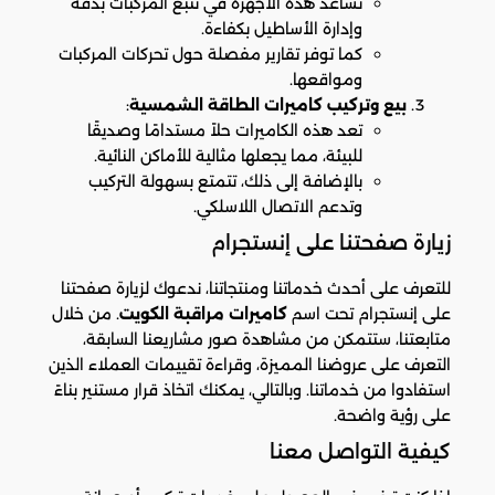
تساعد هذه الأجهزة في تتبع المركبات بدقة
وإدارة الأساطيل بكفاءة.
كما توفر تقارير مفصلة حول تحركات المركبات
ومواقعها.
بيع وتركيب كاميرات الطاقة الشمسية
:
تعد هذه الكاميرات حلاً مستدامًا وصديقًا
للبيئة، مما يجعلها مثالية للأماكن النائية.
بالإضافة إلى ذلك، تتمتع بسهولة التركيب
وتدعم الاتصال اللاسلكي.
زيارة صفحتنا على إنستجرام
للتعرف على أحدث خدماتنا ومنتجاتنا، ندعوك لزيارة صفحتنا
على إنستجرام تحت اسم
كاميرات مراقبة الكويت
. من خلال
متابعتنا، ستتمكن من مشاهدة صور مشاريعنا السابقة،
التعرف على عروضنا المميزة، وقراءة تقييمات العملاء الذين
استفادوا من خدماتنا. وبالتالي، يمكنك اتخاذ قرار مستنير بناءً
على رؤية واضحة.
كيفية التواصل معنا