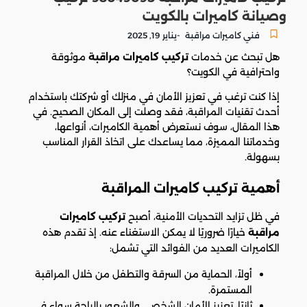
وصيانة كاميرات بالكويت
-
فني كاميرات مراقبة
يناير 19, 2025
هل تبحث عن خدمات
تركيب كاميرات مراقبة
موثوقة
واحترافية في الكويت؟
إذا كنت ترغب في تعزيز الأمان في منزلك أو شركتك باستخدام
أحدث تقنيات المراقبة، فقد وصلت إلى المكان الصحيح. في
هذا المقال، سوف نستعرض أهمية الكاميرات، أنواعها،
وخدماتنا المميزة، مما يساعدك على اتخاذ القرار المناسب
بسهولة.
أهمية تركيب كاميرات المراقبة
في ظل تزايد التحديات الأمنية، أصبح
تركيب كاميرات
مراقبة
خيارًا ضروريًا لا يمكن الاستغناء عنه. إذ تقدم هذه
الكاميرات العديد من الفوائد التي تشمل:
أولاً، الحماية من السرقة والتطفل من خلال المراقبة
المستمرة.
ثانيًا، تعزيز الأمان الشخصي والشعور بالراحة سواء في